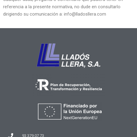
referencia a la presente normativa, no dude en consultarlo
dirigiendo su comunicación a: info@lladosllera.com
93 379 07 73